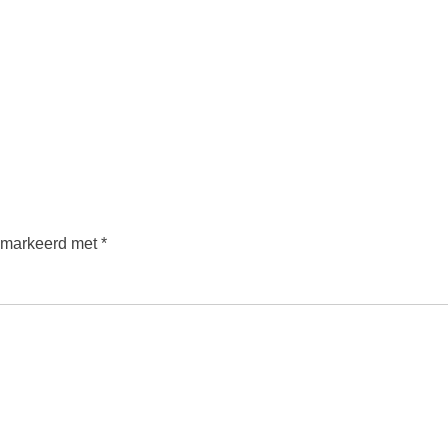
gemarkeerd met
*