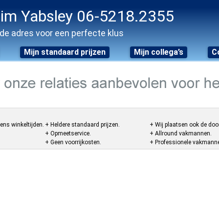
im Yabsley 06-5218.2355
de adres voor een perfecte klus
Mijn standaard prijzen
Mijn collega’s
C
ens winkeltijden.
+ Heldere standaard prijzen.
+ Wij plaatsen ook de doo
+ Opmeetservice.
+ Allround vakmannen.
+ Geen voorrijkosten.
+ Professionele vakmannen