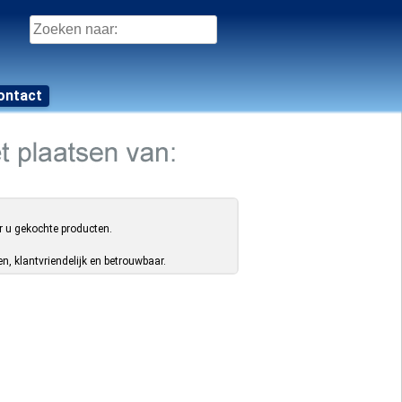
Zoeken
naar:
ontact
r u gekochte producten.
, klantvriendelijk en betrouwbaar.