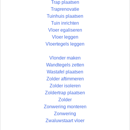
Trap plaatsen
Traprenovatie
Tuinhuis plaatsen
Tuin inrichten
Vloer egaliseren
Vloer leggen
Vloertegels leggen
Vlonder maken
Wandtegels zetten
Wastafel plaatsen
Zolder aftimmeren
Zolder isoleren
Zoldertrap plaatsen
Zolder
Zonwering monteren
Zonwering
Zwaluwstaart vloer