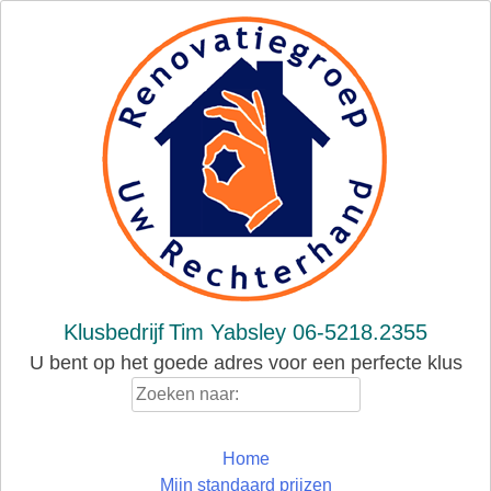
Skip
to
content
Klusbedrijf
Tim Yabsley 06-5218.2355
U bent op het goede adres voor een perfecte klus
Zoeken
naar:
Home
Mijn standaard prijzen