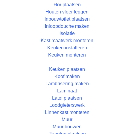
Hor plaatsen
Houten vloer leggen
Inbouwtoilet plaatsen
Inloopdouche maken
Isolatie
Kast maatwerk monteren
Keuken installeren
Keuken monteren
Keuken plaatsen
Koof maken
Lambrisering maken
Laminaat
Latei plaatsen
Loodgieterswerk
Linnenkast monteren
Muur
Muur bouwen
Panelen plaatsen