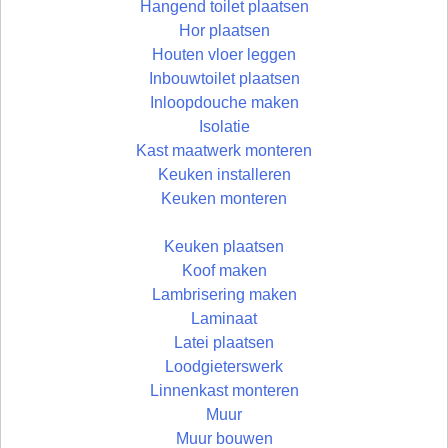
Hangend toilet plaatsen
Hor plaatsen
Houten vloer leggen
Inbouwtoilet plaatsen
Inloopdouche maken
Isolatie
Kast maatwerk monteren
Keuken installeren
Keuken monteren
Keuken plaatsen
Koof maken
Lambrisering maken
Laminaat
Latei plaatsen
Loodgieterswerk
Linnenkast monteren
Muur
Muur bouwen