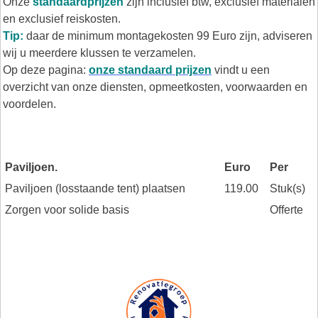
Onze
standaardprijzen
zijn inclusief btw, exclusief materialen
en exclusief reiskosten.
Tip:
daar de minimum montagekosten 99 Euro zijn, adviseren
wij u meerdere klussen te verzamelen.
Op deze pagina:
onze standaard prijzen
vindt u een
overzicht van onze diensten, opmeetkosten, voorwaarden en
voordelen.
Paviljoen.
Euro
Per
Paviljoen (losstaande tent) plaatsen
119.00
Stuk(s)
Zorgen voor solide basis
Offerte