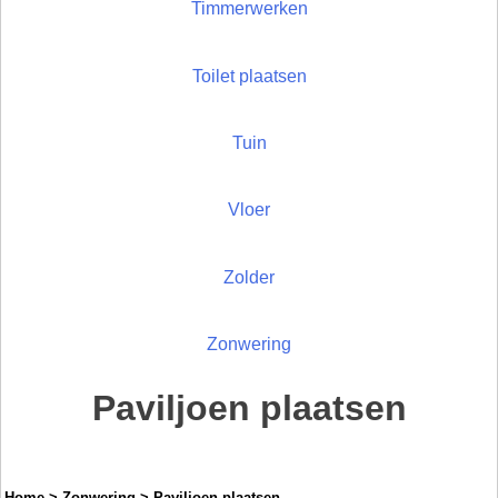
Timmerwerken
Toilet plaatsen
Tuin
Vloer
Zolder
Zonwering
Paviljoen plaatsen
Home
>
Zonwering
> Paviljoen plaatsen