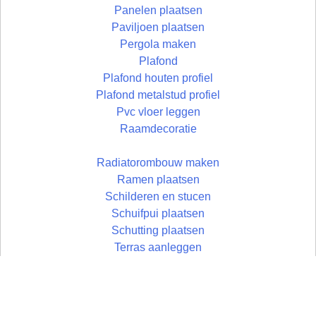
Panelen plaatsen
Paviljoen plaatsen
Pergola maken
Plafond
Plafond houten profiel
Plafond metalstud profiel
Pvc vloer leggen
Raamdecoratie
Radiatorombouw maken
Ramen plaatsen
Schilderen en stucen
Schuifpui plaatsen
Schutting plaatsen
Terras aanleggen
Timmerwerken
Toilet plaatsen
Toilet verbouwen
Toog maken