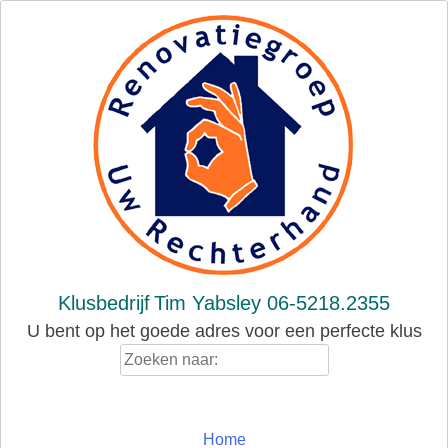
Skip
to
content
Klusbedrijf
Tim Yabsley 06-5218.2355
U bent op het goede adres voor een perfecte klus
Zoeken
naar:
Home