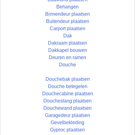
Behangen
Binnendeur plaatsen
Buitendeur plaatsen
Carport plaatsen
Dak
Dakraam plaatsen
Dakkapel bouwen
Deuren en ramen
Douche
Douchebak plaatsen
Douche betegelen
Douchecabine plaatsen
Douchestang plaatsen
Douchewand plaatsen
Garagedeur plaatsen
Gevelbekleding
Gyproc plaatsen