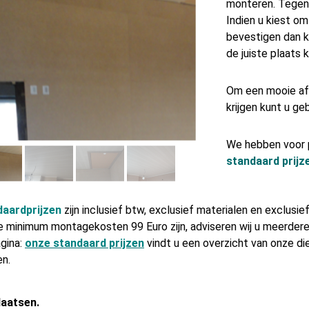
monteren. Tegen
Indien u kiest o
bevestigen dan k
de juiste plaats 
Om een mooie af
krijgen kunt u ge
We hebben voor 
standaard prijz
daardprijzen
zijn inclusief btw, exclusief materialen en exclusie
e minimum montagekosten 99 Euro zijn, adviseren wij u meerdere
gina:
onze standaard prijzen
vindt u een overzicht van onze d
en.
laatsen.