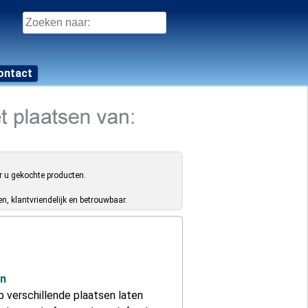
Zoeken
naar:
ontact
r u gekochte producten.
, klantvriendelijk en betrouwbaar.
en
p verschillende plaatsen laten