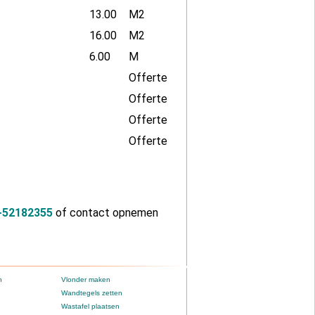
13.00
M2
16.00
M2
6.00
M
Offerte
Offerte
Offerte
Offerte
-52182355
of contact opnemen
n
Vlonder maken
Wandtegels zetten
Wastafel plaatsen