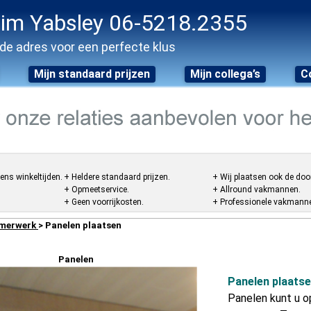
im Yabsley 06-5218.2355
de adres voor een perfecte klus
Mijn standaard prijzen
Mijn collega’s
C
ens winkeltijden.
+ Heldere standaard prijzen.
+ Wij plaatsen ook de doo
+ Opmeetservice.
+ Allround vakmannen.
+ Geen voorrijkosten.
+ Professionele vakmannen
merwerk
> Panelen plaatsen
Panelen
Panelen plaats
Panelen kunt u o