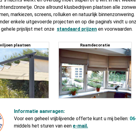
chtendzonnetje. Onze allround klusbedrijven plaatsen alle zonwe
men, markiezen, screens, rolluiken en natuurlijk binnenzonwering.
onder enkele uitgevoerde projecten en op die pagina's vindt u on
 gehele prijslijst met onze
standaard prijzen
en voorwaarden.
viljoen plaatsen
Raamdecoratie
Informatie aanvragen:
Voor een geheel vrijblijvende offerte kunt u mij bellen:
06
middels het sturen van een
e-mail.