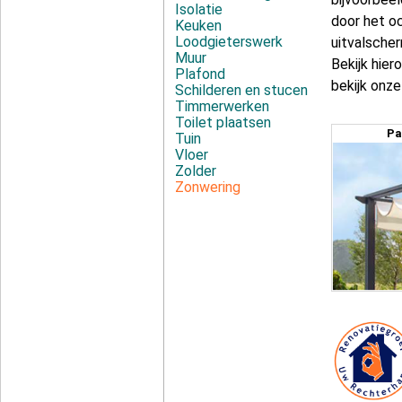
Isolatie
door het o
Keuken
Loodgieterswerk
uitvalscher
Muur
Bekijk hier
Plafond
bekijk onze
Schilderen en stucen
Timmerwerken
Toilet plaatsen
Pa
Tuin
Vloer
Zolder
Zonwering