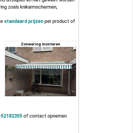
ring zoals knikarmschermen,
ze
standaard prijzen
per product of
Zonwering monteren
-52182355
of contact opnemen