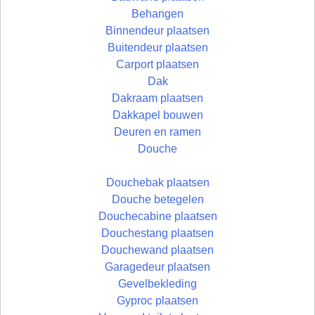
Behangen
Binnendeur plaatsen
Buitendeur plaatsen
Carport plaatsen
Dak
Dakraam plaatsen
Dakkapel bouwen
Deuren en ramen
Douche
Douchebak plaatsen
Douche betegelen
Douchecabine plaatsen
Douchestang plaatsen
Douchewand plaatsen
Garagedeur plaatsen
Gevelbekleding
Gyproc plaatsen