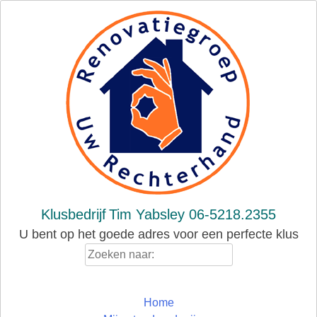
Skip
to
content
Klusbedrijf
Tim Yabsley 06-5218.2355
U bent op het goede adres voor een perfecte klus
Zoeken
naar:
Home