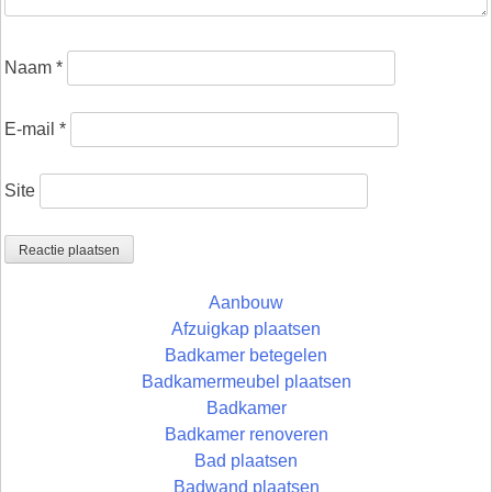
Naam
*
E-mail
*
Site
Aanbouw
Afzuigkap plaatsen
Badkamer betegelen
Badkamermeubel plaatsen
Badkamer
Badkamer renoveren
Bad plaatsen
Badwand plaatsen