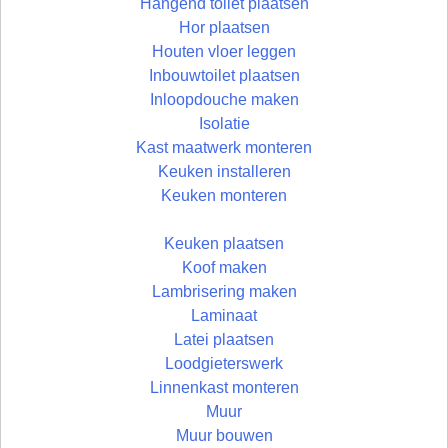
Hangend toilet plaatsen
Hor plaatsen
Houten vloer leggen
Inbouwtoilet plaatsen
Inloopdouche maken
Isolatie
Kast maatwerk monteren
Keuken installeren
Keuken monteren
Keuken plaatsen
Koof maken
Lambrisering maken
Laminaat
Latei plaatsen
Loodgieterswerk
Linnenkast monteren
Muur
Muur bouwen