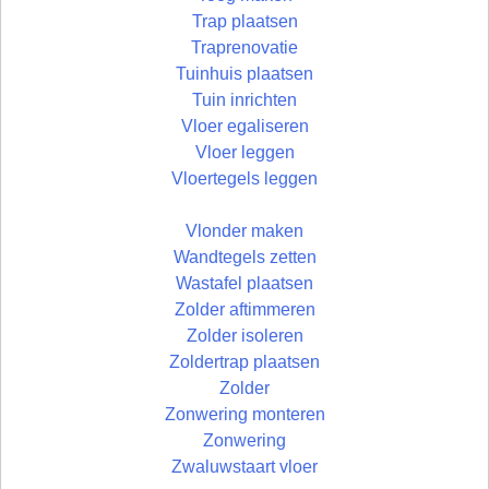
Trap plaatsen
Traprenovatie
Tuinhuis plaatsen
Tuin inrichten
Vloer egaliseren
Vloer leggen
Vloertegels leggen
Vlonder maken
Wandtegels zetten
Wastafel plaatsen
Zolder aftimmeren
Zolder isoleren
Zoldertrap plaatsen
Zolder
Zonwering monteren
Zonwering
Zwaluwstaart vloer