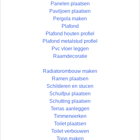
Panelen plaatsen
Paviljoen plaatsen
Pergola maken
Plafond
Plafond houten profiel
Plafond metalstud profiel
Pvc vloer leggen
Raamdecoratie
Radiatorombouw maken
Ramen plaatsen
Schilderen en stucen
Schuifpui plaatsen
Schutting plaatsen
Terras aanleggen
Timmerwerken
Toilet plaatsen
Toilet verbouwen
Toog maken