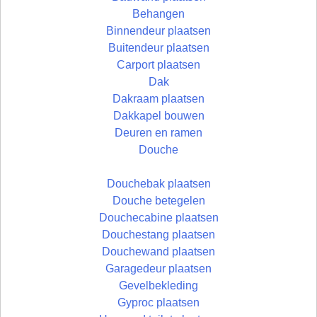
Behangen
Binnendeur plaatsen
Buitendeur plaatsen
Carport plaatsen
Dak
Dakraam plaatsen
Dakkapel bouwen
Deuren en ramen
Douche
Douchebak plaatsen
Douche betegelen
Douchecabine plaatsen
Douchestang plaatsen
Douchewand plaatsen
Garagedeur plaatsen
Gevelbekleding
Gyproc plaatsen