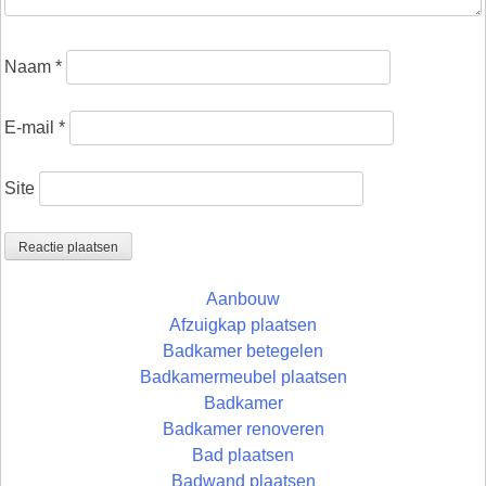
Naam
*
E-mail
*
Site
Aanbouw
Afzuigkap plaatsen
Badkamer betegelen
Badkamermeubel plaatsen
Badkamer
Badkamer renoveren
Bad plaatsen
Badwand plaatsen