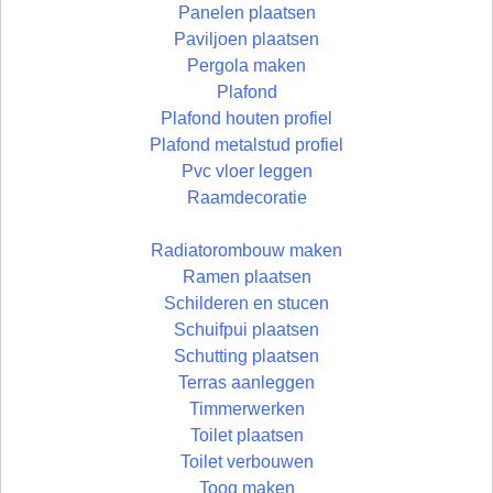
Panelen plaatsen
Paviljoen plaatsen
Pergola maken
Plafond
Plafond houten profiel
Plafond metalstud profiel
Pvc vloer leggen
Raamdecoratie
Radiatorombouw maken
Ramen plaatsen
Schilderen en stucen
Schuifpui plaatsen
Schutting plaatsen
Terras aanleggen
Timmerwerken
Toilet plaatsen
Toilet verbouwen
Toog maken