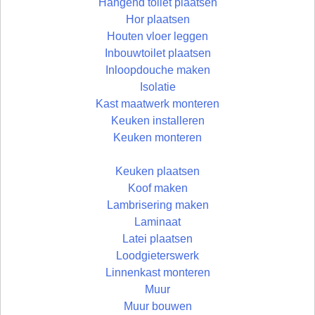
Hangend toilet plaatsen
Hor plaatsen
Houten vloer leggen
Inbouwtoilet plaatsen
Inloopdouche maken
Isolatie
Kast maatwerk monteren
Keuken installeren
Keuken monteren
Keuken plaatsen
Koof maken
Lambrisering maken
Laminaat
Latei plaatsen
Loodgieterswerk
Linnenkast monteren
Muur
Muur bouwen