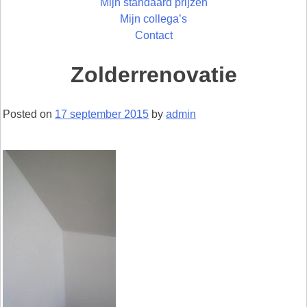
Mijn standaard prijzen
Mijn collega’s
Contact
Zolderrenovatie
Posted on
17 september 2015
by
admin