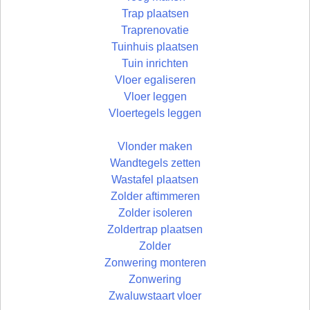
Trap plaatsen
Traprenovatie
Tuinhuis plaatsen
Tuin inrichten
Vloer egaliseren
Vloer leggen
Vloertegels leggen
Vlonder maken
Wandtegels zetten
Wastafel plaatsen
Zolder aftimmeren
Zolder isoleren
Zoldertrap plaatsen
Zolder
Zonwering monteren
Zonwering
Zwaluwstaart vloer