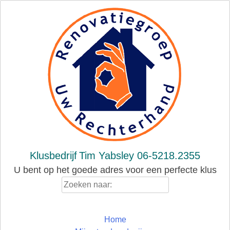
Skip
to
content
Klusbedrijf
Tim Yabsley 06-5218.2355
U bent op het goede adres voor een perfecte klus
Zoeken
naar:
Home