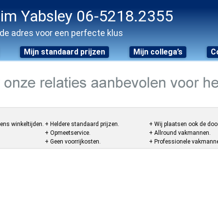
im Yabsley 06-5218.2355
de adres voor een perfecte klus
Mijn standaard prijzen
Mijn collega’s
C
ens winkeltijden.
+ Heldere standaard prijzen.
+ Wij plaatsen ook de doo
+ Opmeetservice.
+ Allround vakmannen.
+ Geen voorrijkosten.
+ Professionele vakmannen