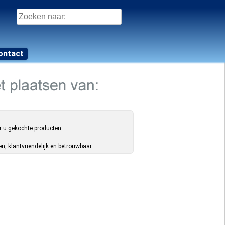
Zoeken
naar:
ontact
r u gekochte producten.
, klantvriendelijk en betrouwbaar.