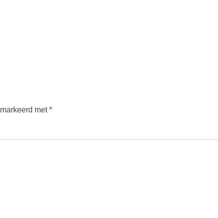
gemarkeerd met
*