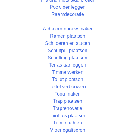
Pvc vloer leggen
Raamdecoratie
Radiatorombouw maken
Ramen plaatsen
Schilderen en stucen
Schuifpui plaatsen
Schutting plaatsen
Terras aanleggen
Timmerwerken
Toilet plaatsen
Toilet verbouwen
Toog maken
Trap plaatsen
Traprenovatie
Tuinhuis plaatsen
Tuin inrichten
Vloer egaliseren