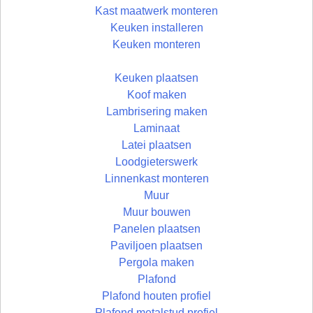
Kast maatwerk monteren
Keuken installeren
Keuken monteren
Keuken plaatsen
Koof maken
Lambrisering maken
Laminaat
Latei plaatsen
Loodgieterswerk
Linnenkast monteren
Muur
Muur bouwen
Panelen plaatsen
Paviljoen plaatsen
Pergola maken
Plafond
Plafond houten profiel
Plafond metalstud profiel