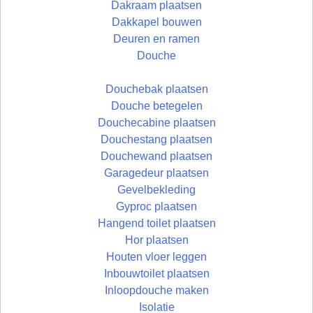
Dakraam plaatsen
Dakkapel bouwen
Deuren en ramen
Douche
Douchebak plaatsen
Douche betegelen
Douchecabine plaatsen
Douchestang plaatsen
Douchewand plaatsen
Garagedeur plaatsen
Gevelbekleding
Gyproc plaatsen
Hangend toilet plaatsen
Hor plaatsen
Houten vloer leggen
Inbouwtoilet plaatsen
Inloopdouche maken
Isolatie