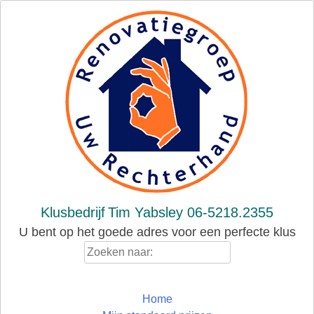
Skip
to
content
Klusbedrijf
Tim Yabsley 06-5218.2355
U bent op het goede adres voor een perfecte klus
Zoeken
naar:
Home