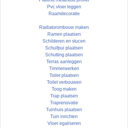
Pvc vloer leggen
Raamdecoratie
Radiatorombouw maken
Ramen plaatsen
Schilderen en stucen
Schuifpui plaatsen
Schutting plaatsen
Terras aanleggen
Timmerwerken
Toilet plaatsen
Toilet verbouwen
Toog maken
Trap plaatsen
Traprenovatie
Tuinhuis plaatsen
Tuin inrichten
Vloer egaliseren