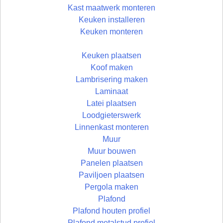
Kast maatwerk monteren
Keuken installeren
Keuken monteren
Keuken plaatsen
Koof maken
Lambrisering maken
Laminaat
Latei plaatsen
Loodgieterswerk
Linnenkast monteren
Muur
Muur bouwen
Panelen plaatsen
Paviljoen plaatsen
Pergola maken
Plafond
Plafond houten profiel
Plafond metalstud profiel