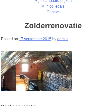
Mijn standaard prijzen
Mijn collega’s
Contact
Zolderrenovatie
Posted on
17 september 2015
by
admin