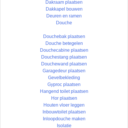
Dakraam plaatsen
Dakkapel bouwen
Deuren en ramen
Douche
Douchebak plaatsen
Douche betegelen
Douchecabine plaatsen
Douchestang plaatsen
Douchewand plaatsen
Garagedeur plaatsen
Gevelbekleding
Gyproc plaatsen
Hangend toilet plaatsen
Hor plaatsen
Houten vloer leggen
Inbouwtoilet plaatsen
Inloopdouche maken
Isolatie