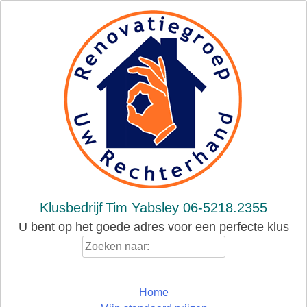
Skip
to
content
Klusbedrijf
Tim Yabsley 06-5218.2355
U bent op het goede adres voor een perfecte klus
Zoeken
naar:
Home