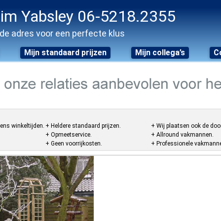
im Yabsley 06-5218.2355
de adres voor een perfecte klus
Mijn standaard prijzen
Mijn collega’s
C
ens winkeltijden.
+ Heldere standaard prijzen.
+ Wij plaatsen ook de doo
+ Opmeetservice.
+ Allround vakmannen.
+ Geen voorrijkosten.
+ Professionele vakmannen