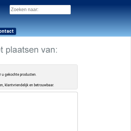
Zoeken
naar:
ontact
r u gekochte producten.
, klantvriendelijk en betrouwbaar.