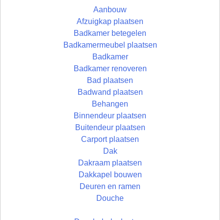
Aanbouw
Afzuigkap plaatsen
Badkamer betegelen
Badkamermeubel plaatsen
Badkamer
Badkamer renoveren
Bad plaatsen
Badwand plaatsen
Behangen
Binnendeur plaatsen
Buitendeur plaatsen
Carport plaatsen
Dak
Dakraam plaatsen
Dakkapel bouwen
Deuren en ramen
Douche