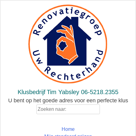
Skip
to
content
Klusbedrijf
Tim Yabsley 06-5218.2355
U bent op het goede adres voor een perfecte klus
Zoeken
naar:
Home