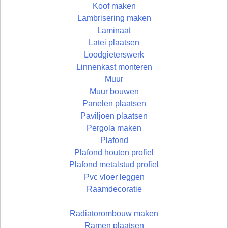
Koof maken
Lambrisering maken
Laminaat
Latei plaatsen
Loodgieterswerk
Linnenkast monteren
Muur
Muur bouwen
Panelen plaatsen
Paviljoen plaatsen
Pergola maken
Plafond
Plafond houten profiel
Plafond metalstud profiel
Pvc vloer leggen
Raamdecoratie
Radiatorombouw maken
Ramen plaatsen