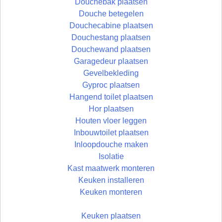
Douchebak plaatsen
Douche betegelen
Douchecabine plaatsen
Douchestang plaatsen
Douchewand plaatsen
Garagedeur plaatsen
Gevelbekleding
Gyproc plaatsen
Hangend toilet plaatsen
Hor plaatsen
Houten vloer leggen
Inbouwtoilet plaatsen
Inloopdouche maken
Isolatie
Kast maatwerk monteren
Keuken installeren
Keuken monteren
Keuken plaatsen