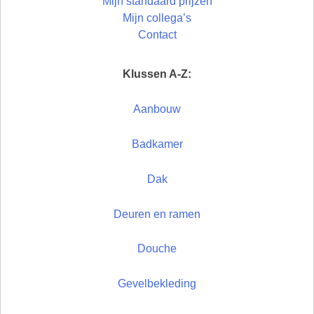
Mijn standaard prijzen
Mijn collega’s
Contact
Klussen A-Z:
Aanbouw
Badkamer
Dak
Deuren en ramen
Douche
Gevelbekleding