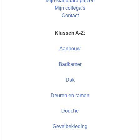
Mijn standaard prijzen
Mijn collega’s
Contact
Klussen A-Z:
Aanbouw
Badkamer
Dak
Deuren en ramen
Douche
Gevelbekleding