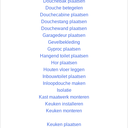
Douchebak plaatsen
Douche betegelen
Douchecabine plaatsen
Douchestang plaatsen
Douchewand plaatsen
Garagedeur plaatsen
Gevelbekleding
Gyproc plaatsen
Hangend toilet plaatsen
Hor plaatsen
Houten vloer leggen
Inbouwtoilet plaatsen
Inloopdouche maken
Isolatie
Kast maatwerk monteren
Keuken installeren
Keuken monteren
Keuken plaatsen