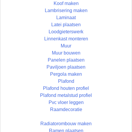
Koof maken
Lambrisering maken
Laminaat
Latei plaatsen
Loodgieterswerk
Linnenkast monteren
Muur
Muur bouwen
Panelen plaatsen
Paviljoen plaatsen
Pergola maken
Plafond
Plafond houten profiel
Plafond metalstud profiel
Pvc vloer leggen
Raamdecoratie
Radiatorombouw maken
Ramen plaatsen