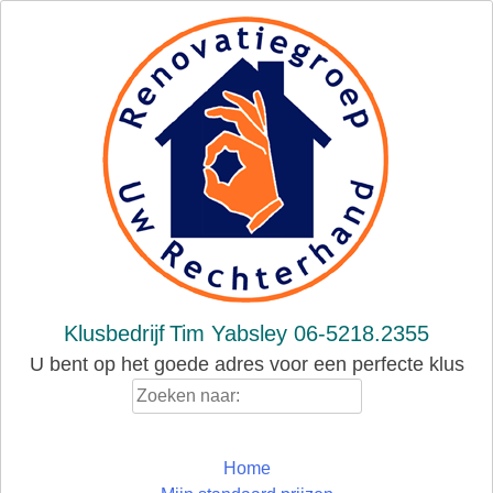
Skip
to
content
Klusbedrijf
Tim Yabsley 06-5218.2355
U bent op het goede adres voor een perfecte klus
Zoeken
naar:
Home