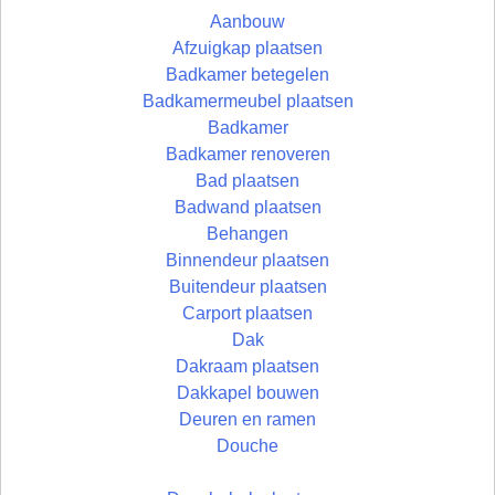
Aanbouw
Afzuigkap plaatsen
Badkamer betegelen
Badkamermeubel plaatsen
Badkamer
Badkamer renoveren
Bad plaatsen
Badwand plaatsen
Behangen
Binnendeur plaatsen
Buitendeur plaatsen
Carport plaatsen
Dak
Dakraam plaatsen
Dakkapel bouwen
Deuren en ramen
Douche