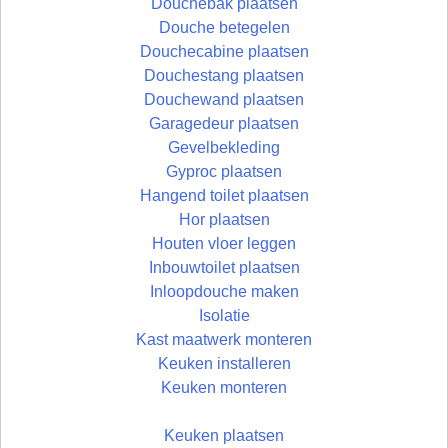
Douchebak plaatsen
Douche betegelen
Douchecabine plaatsen
Douchestang plaatsen
Douchewand plaatsen
Garagedeur plaatsen
Gevelbekleding
Gyproc plaatsen
Hangend toilet plaatsen
Hor plaatsen
Houten vloer leggen
Inbouwtoilet plaatsen
Inloopdouche maken
Isolatie
Kast maatwerk monteren
Keuken installeren
Keuken monteren
Keuken plaatsen