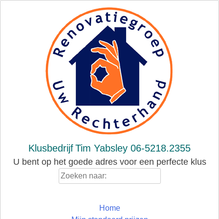
Skip
to
content
Klusbedrijf
Tim Yabsley 06-5218.2355
U bent op het goede adres voor een perfecte klus
Zoeken
naar:
Home