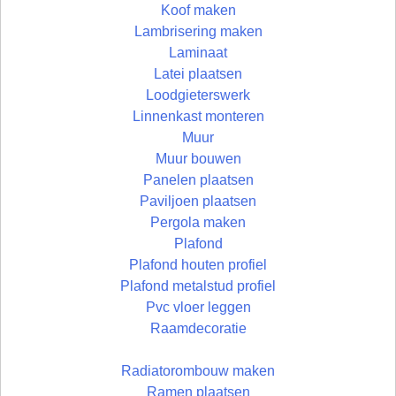
Koof maken
Lambrisering maken
Laminaat
Latei plaatsen
Loodgieterswerk
Linnenkast monteren
Muur
Muur bouwen
Panelen plaatsen
Paviljoen plaatsen
Pergola maken
Plafond
Plafond houten profiel
Plafond metalstud profiel
Pvc vloer leggen
Raamdecoratie
Radiatorombouw maken
Ramen plaatsen