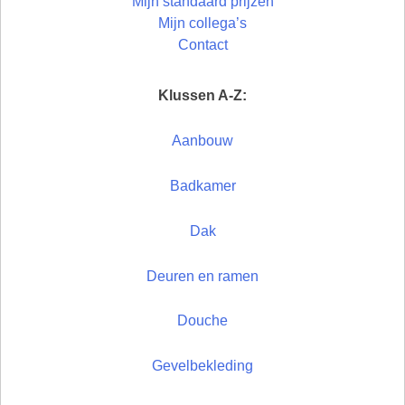
Mijn standaard prijzen
Mijn collega’s
Contact
Klussen A-Z:
Aanbouw
Badkamer
Dak
Deuren en ramen
Douche
Gevelbekleding