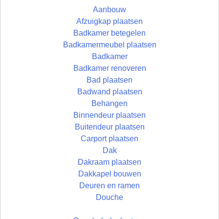
Aanbouw
Afzuigkap plaatsen
Badkamer betegelen
Badkamermeubel plaatsen
Badkamer
Badkamer renoveren
Bad plaatsen
Badwand plaatsen
Behangen
Binnendeur plaatsen
Buitendeur plaatsen
Carport plaatsen
Dak
Dakraam plaatsen
Dakkapel bouwen
Deuren en ramen
Douche