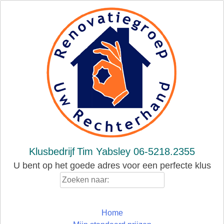
Skip
to
content
Klusbedrijf
Tim Yabsley 06-5218.2355
U bent op het goede adres voor een perfecte klus
Zoeken
naar:
Home