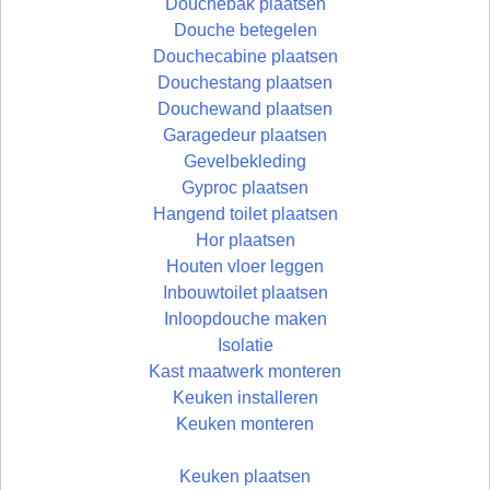
Douchebak plaatsen
Douche betegelen
Douchecabine plaatsen
Douchestang plaatsen
Douchewand plaatsen
Garagedeur plaatsen
Gevelbekleding
Gyproc plaatsen
Hangend toilet plaatsen
Hor plaatsen
Houten vloer leggen
Inbouwtoilet plaatsen
Inloopdouche maken
Isolatie
Kast maatwerk monteren
Keuken installeren
Keuken monteren
Keuken plaatsen