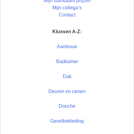
Mijn standaard prijzen
Mijn collega’s
Contact
Klussen A-Z:
Aanbouw
Badkamer
Dak
Deuren en ramen
Douche
Gevelbekleding