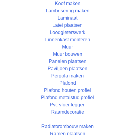
Koof maken
Lambrisering maken
Laminaat
Latei plaatsen
Loodgieterswerk
Linnenkast monteren
Muur
Muur bouwen
Panelen plaatsen
Paviljoen plaatsen
Pergola maken
Plafond
Plafond houten profiel
Plafond metalstud profiel
Pvc vloer leggen
Raamdecoratie
Radiatorombouw maken
Ramen plaatsen