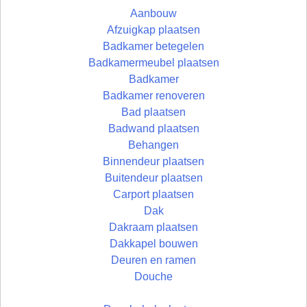
Aanbouw
Afzuigkap plaatsen
Badkamer betegelen
Badkamermeubel plaatsen
Badkamer
Badkamer renoveren
Bad plaatsen
Badwand plaatsen
Behangen
Binnendeur plaatsen
Buitendeur plaatsen
Carport plaatsen
Dak
Dakraam plaatsen
Dakkapel bouwen
Deuren en ramen
Douche