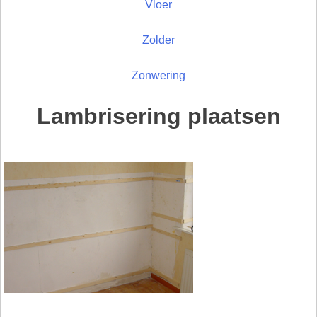
Vloer
Zolder
Zonwering
Lambrisering plaatsen