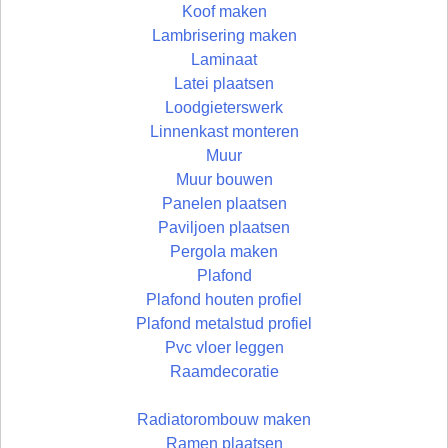
Koof maken
Lambrisering maken
Laminaat
Latei plaatsen
Loodgieterswerk
Linnenkast monteren
Muur
Muur bouwen
Panelen plaatsen
Paviljoen plaatsen
Pergola maken
Plafond
Plafond houten profiel
Plafond metalstud profiel
Pvc vloer leggen
Raamdecoratie
Radiatorombouw maken
Ramen plaatsen