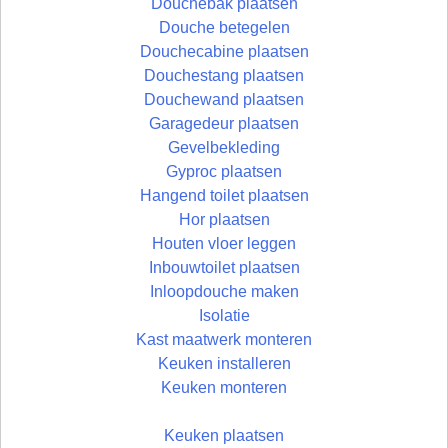
Douchebak plaatsen
Douche betegelen
Douchecabine plaatsen
Douchestang plaatsen
Douchewand plaatsen
Garagedeur plaatsen
Gevelbekleding
Gyproc plaatsen
Hangend toilet plaatsen
Hor plaatsen
Houten vloer leggen
Inbouwtoilet plaatsen
Inloopdouche maken
Isolatie
Kast maatwerk monteren
Keuken installeren
Keuken monteren
Keuken plaatsen