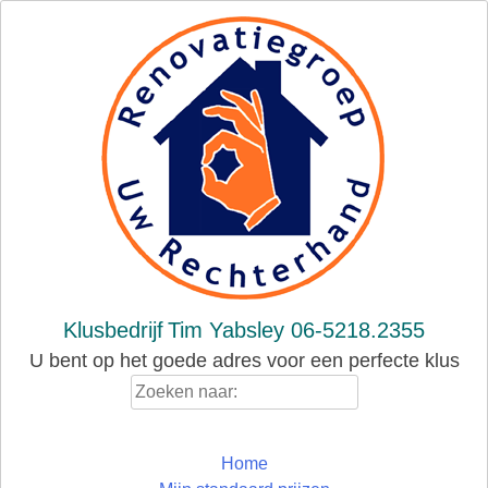
Skip
to
content
Klusbedrijf
Tim Yabsley 06-5218.2355
U bent op het goede adres voor een perfecte klus
Zoeken
naar:
Home