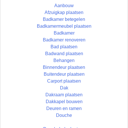
Aanbouw
Afzuigkap plaatsen
Badkamer betegelen
Badkamermeubel plaatsen
Badkamer
Badkamer renoveren
Bad plaatsen
Badwand plaatsen
Behangen
Binnendeur plaatsen
Buitendeur plaatsen
Carport plaatsen
Dak
Dakraam plaatsen
Dakkapel bouwen
Deuren en ramen
Douche