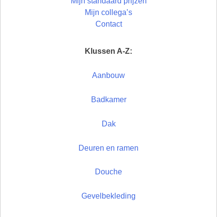
Mijn standaard prijzen
Mijn collega’s
Contact
Klussen A-Z:
Aanbouw
Badkamer
Dak
Deuren en ramen
Douche
Gevelbekleding