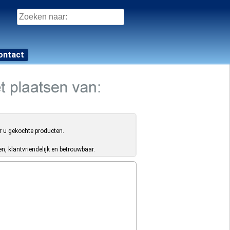
Zoeken
naar:
ontact
r u gekochte producten.
, klantvriendelijk en betrouwbaar.