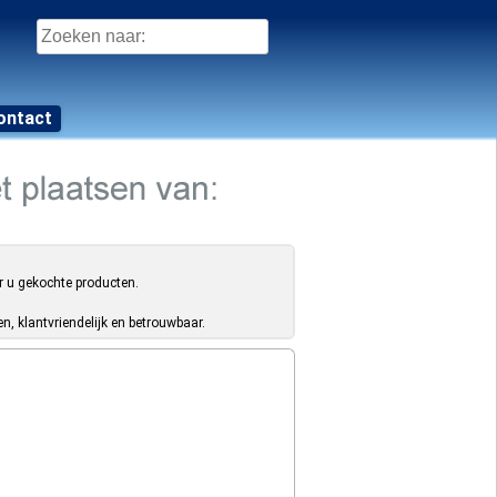
Zoeken
naar:
ontact
r u gekochte producten.
, klantvriendelijk en betrouwbaar.