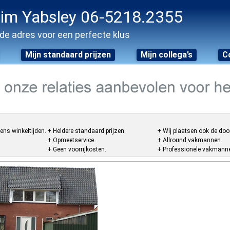
im Yabsley 06-5218.2355
de adres voor een perfecte klus
Mijn standaard prijzen
Mijn collega’s
C
ens winkeltijden.
+ Heldere standaard prijzen.
+ Wij plaatsen ook de doo
+ Opmeetservice.
+ Allround vakmannen.
+ Geen voorrijkosten.
+ Professionele vakmannen