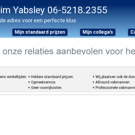
im Yabsley 06-5218.2355
de adres voor een perfecte klus
Mijn standaard prijzen
Mijn collega’s
C
ens winkeltijden.
+ Heldere standaard prijzen.
+ Wij plaatsen ook de doo
+ Opmeetservice.
+ Allround vakmannen.
+ Geen voorrijkosten.
+ Professionele vakmannen