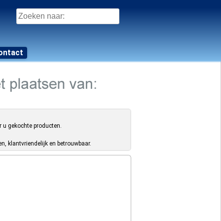
Zoeken
naar:
ontact
r u gekochte producten.
, klantvriendelijk en betrouwbaar.